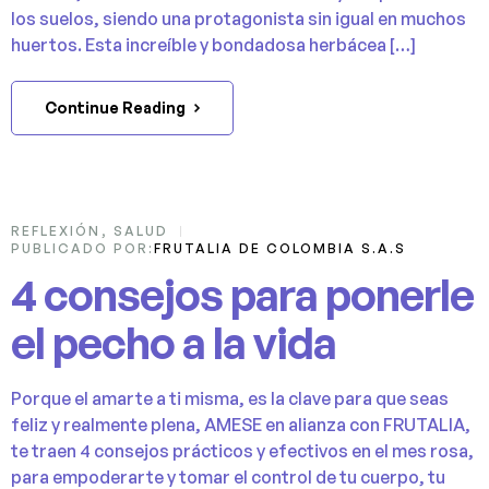
los suelos, siendo una protagonista sin igual en muchos
huertos. Esta increíble y bondadosa herbácea […]
Continue Reading
12
REFLEXIÓN
,
SALUD
PUBLICADO POR:
FRUTALIA DE COLOMBIA S.A.S
OCT
4 consejos para ponerle
el pecho a la vida
Porque el amarte a ti misma, es la clave para que seas
feliz y realmente plena, AMESE en alianza con FRUTALIA,
te traen 4 consejos prácticos y efectivos en el mes rosa,
para empoderarte y tomar el control de tu cuerpo, tu