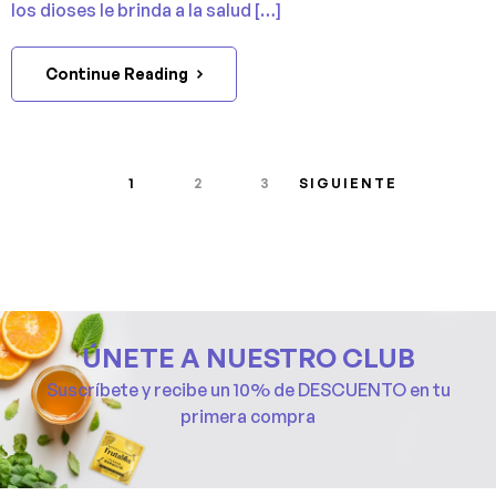
los dioses le brinda a la salud […]
Continue Reading
1
2
3
SIGUIENTE
ÚNETE A NUESTRO CLUB
Suscríbete y recibe un 10% de DESCUENTO en tu
primera compra