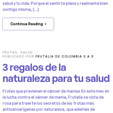
salud y tu vida. Porque el sentirte plena y realmente bien
contigo misma, […]
Continue Reading
05
FRUTAS
,
SALUD
PUBLICADO POR:
FRUTALIA DE COLOMBIA S.A.S
OCT
3 regalos de la
naturaleza para tu salud
Frutas que previenen el cáncer de mamas En este mes en
la lucha contra el cáncer de mama, Frutalia se vista de
rosa para traerte los secretos de las frutas más
anticancerígenas por naturaleza, que además de