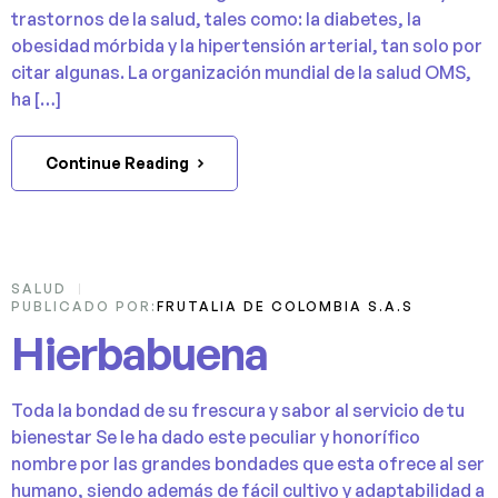
trastornos de la salud, tales como: la diabetes, la
obesidad mórbida y la hipertensión arterial, tan solo por
citar algunas. La organización mundial de la salud OMS,
ha […]
Continue Reading
14
SALUD
PUBLICADO POR:
FRUTALIA DE COLOMBIA S.A.S
NOV
Hierbabuena
Toda la bondad de su frescura y sabor al servicio de tu
bienestar Se le ha dado este peculiar y honorífico
nombre por las grandes bondades que esta ofrece al ser
humano, siendo además de fácil cultivo y adaptabilidad a