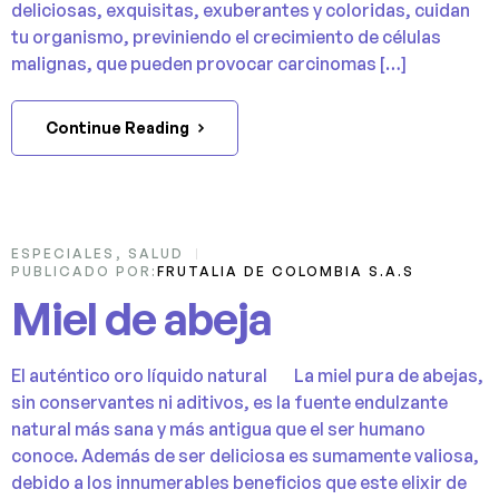
deliciosas, exquisitas, exuberantes y coloridas, cuidan
tu organismo, previniendo el crecimiento de células
malignas, que pueden provocar carcinomas […]
Continue Reading
22
ESPECIALES
,
SALUD
PUBLICADO POR:
FRUTALIA DE COLOMBIA S.A.S
AGO
Miel de abeja
El auténtico oro líquido natural La miel pura de abejas,
sin conservantes ni aditivos, es la fuente endulzante
natural más sana y más antigua que el ser humano
conoce. Además de ser deliciosa es sumamente valiosa,
debido a los innumerables beneficios que este elixir de