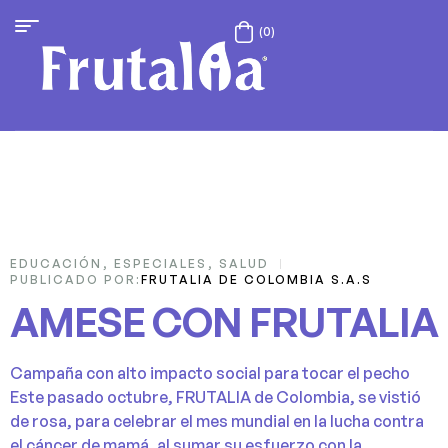
(0)
30
EDUCACIÓN
,
ESPECIALES
,
SALUD
PUBLICADO POR:
FRUTALIA DE COLOMBIA S.A.S
NOV
AMESE CON FRUTALIA
Campaña con alto impacto social para tocar el pecho
Este pasado octubre, FRUTALIA de Colombia, se vistió
de rosa, para celebrar el mes mundial en la lucha contra
el cáncer de mamá, al sumar su esfuerzo con la