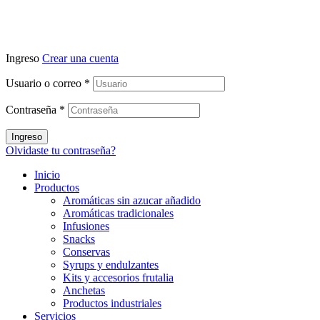
Ingreso
Crear una cuenta
Usuario o correo
*
Contraseña
*
Ingreso
Olvidaste tu contraseña?
Inicio
Productos
Aromáticas sin azucar añadido
Aromáticas tradicionales
Infusiones
Snacks
Conservas
Syrups y endulzantes
Kits y accesorios frutalia
Anchetas
Productos industriales
Servicios