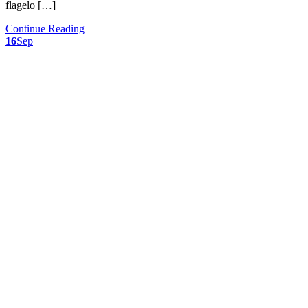
flagelo […]
Continue Reading
16
Sep