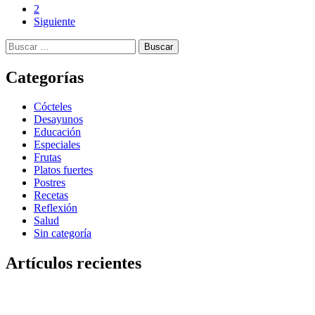
2
Siguiente
Categorías
Cócteles
Desayunos
Educación
Especiales
Frutas
Platos fuertes
Postres
Recetas
Reflexión
Salud
Sin categoría
Artículos recientes