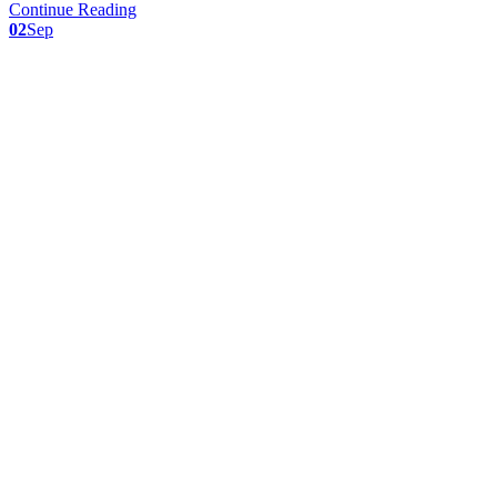
Continue Reading
02
Sep