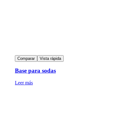
Comparar
Vista rápida
Base para sodas
Leer más