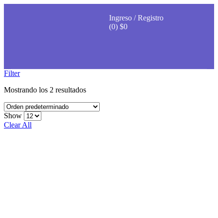
Ingreso / Registro
(0)
$
0
Filter
Mostrando los 2 resultados
Show
Clear All