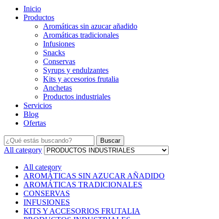
Inicio
Productos
Aromáticas sin azucar añadido
Aromáticas tradicionales
Infusiones
Snacks
Conservas
Syrups y endulzantes
Kits y accesorios frutalia
Anchetas
Productos industriales
Servicios
Blog
Ofertas
Buscar
All category
All category
AROMÁTICAS SIN AZUCAR AÑADIDO
AROMÁTICAS TRADICIONALES
CONSERVAS
INFUSIONES
KITS Y ACCESORIOS FRUTALIA