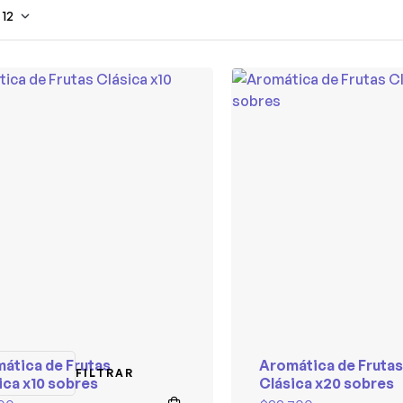
12
ática de Frutas
Aromática de Frutas
FILTRAR
ica x10 sobres
Clásica x20 sobres