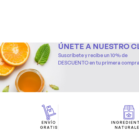
ÚNETE A NUESTRO C
Suscríbete y recibe un 10% de
DESCUENTO en tu primera compr
ENVÍO
INGREDIEN
GRATIS
NATURAL