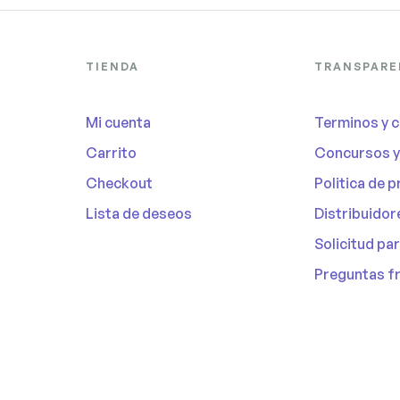
TIENDA
TRANSPAR
Mi cuenta
Terminos y 
Carrito
Concursos 
Checkout
Politica de 
Lista de deseos
Distribuidor
Solicitud pa
Preguntas f