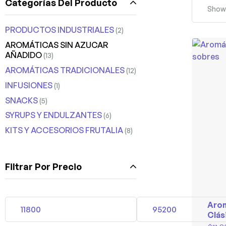
Categorías Del Producto
Show
PRODUCTOS INDUSTRIALES
(2)
AROMÁTICAS SIN AZUCAR
AÑADIDO
(13)
AROMÁTICAS TRADICIONALES
(12)
INFUSIONES
(1)
SNACKS
(5)
SYRUPS Y ENDULZANTES
(6)
KITS Y ACCESORIOS FRUTALIA
(8)
Filtrar Por Precio
Arom
Clás