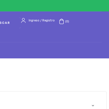
Ingreso / Registro
(0)
SCAR