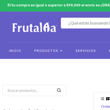
Si tu compra es igual o superior a $90.000 el envío es ¡GRA
INICIO
PRODUCTOS
SERVICIOS
Orde