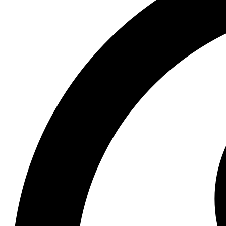
Aplican T&C
Menu