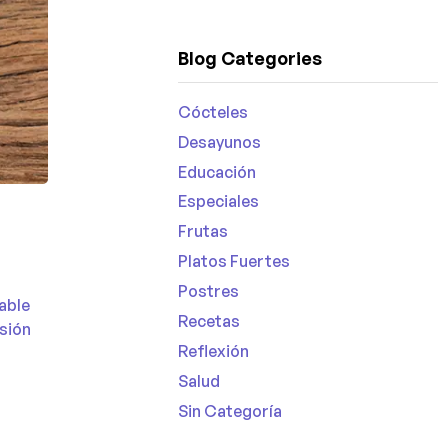
Blog Categories
Cócteles
Desayunos
Educación
Especiales
Frutas
Platos Fuertes
Postres
able
Recetas
asión
Reflexión
Salud
Sin Categoría