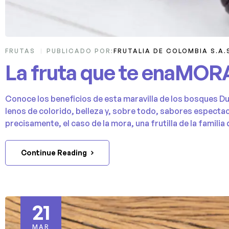
FRUTAS
PUBLICADO POR:
FRUTALIA DE COLOMBIA S.A.
La fruta que te enaMOR
Conoce los beneficios de esta maravilla de los bosques D
lenos de colorido, belleza y, sobre todo, sabores especta
precisamente, el caso de la mora, una frutilla de la familia 
Continue Reading
21
MAR