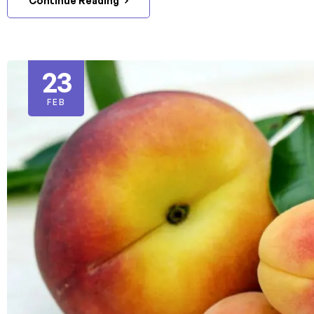
Continue Reading
23
FEB