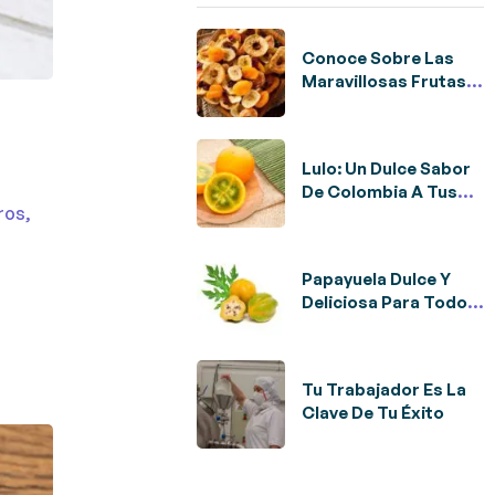
Conoce Sobre Las
Maravillosas Frutas
Deshidratadas
Lulo: Un Dulce Sabor
De Colombia A Tus
ros,
Pies
Papayuela Dulce Y
Deliciosa Para Todos
Los Días
Tu Trabajador Es La
Clave De Tu Éxito