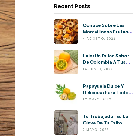
Recent Posts
Conoce Sobre Las
Maravillosas Frutas
Deshidratadas
4 AGOSTO, 2022
Lulo: Un Dulce Sabor
De Colombia A Tus
Pies
14 JUNIO, 2022
Papayuela Dulce Y
Deliciosa Para Todos
Los Días
17 MAYO, 2022
Tu Trabajador Es La
Clave De Tu Éxito
2 MAYO, 2022