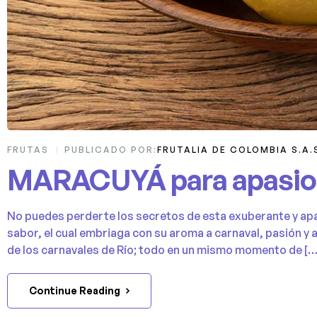
FRUTAS
PUBLICADO POR:
FRUTALIA DE COLOMBIA S.A.
MARACUYÁ para apasio
No puedes perderte los secretos de esta exuberante y apas
sabor, el cual embriaga con su aroma a carnaval, pasión y al
de los carnavales de Río; todo en un mismo momento de […
Continue Reading