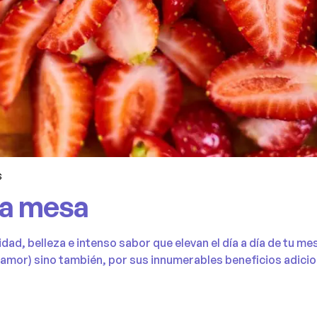
S
la mesa
dad, belleza e intenso sabor que elevan el día a día de tu me
l amor) sino también, por sus innumerables beneficios adici