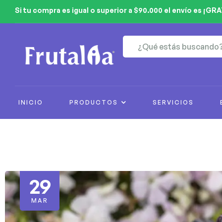
Si tu compra es igual o superior a $90.000 el envío es ¡GRA
INICIO
PRODUCTOS
SERVICIOS
29
MAR