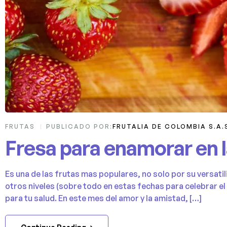
FRUTAS
PUBLICADO POR:
FRUTALIA DE COLOMBIA S.A.
Fresa para enamorar en 
Es una de las frutas mas populares, no solo por su versatili
otros niveles (sobre todo en estas fechas para celebrar e
para tu salud. En este mes del amor y la amistad, […]