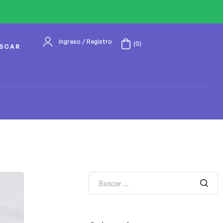
Ingreso / Registro
(0)
SCAR