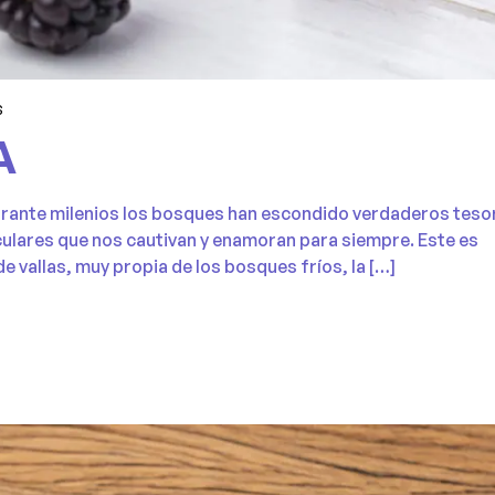
S
A
urante milenios los bosques han escondido verdaderos teso
culares que nos cautivan y enamoran para siempre. Este es
de vallas, muy propia de los bosques fríos, la […]