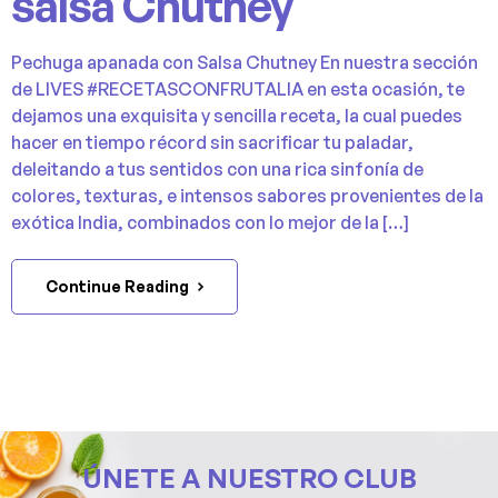
salsa Chutney
Pechuga apanada con Salsa Chutney En nuestra sección
de LIVES #RECETASCONFRUTALIA en esta ocasión, te
dejamos una exquisita y sencilla receta, la cual puedes
hacer en tiempo récord sin sacrificar tu paladar,
deleitando a tus sentidos con una rica sinfonía de
colores, texturas, e intensos sabores provenientes de la
exótica India, combinados con lo mejor de la […]
Continue Reading
ÚNETE A NUESTRO CLUB