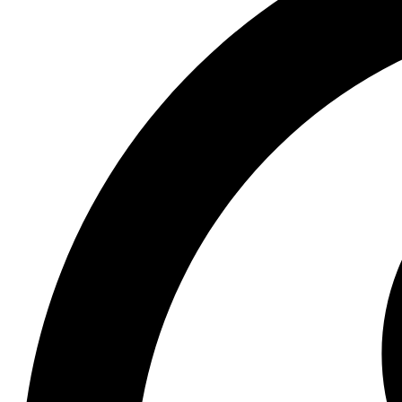
Aplican T&C
Menu