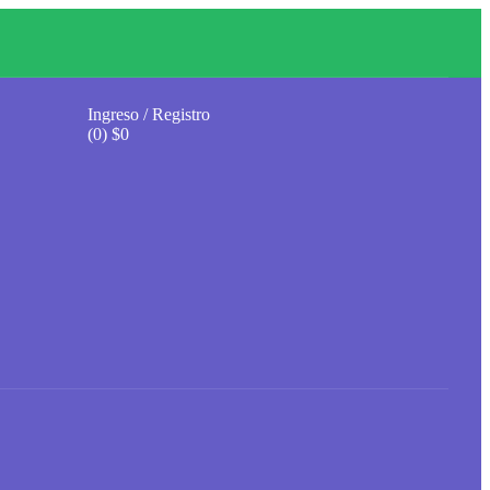
Ingreso / Registro
(0)
$
0