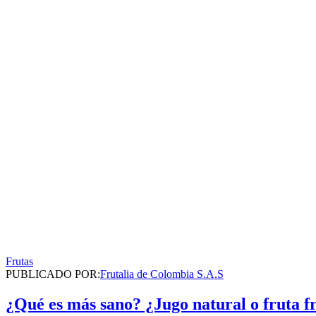
Frutas
PUBLICADO POR:
Frutalia de Colombia S.A.S
¿Qué es más sano? ¿Jugo natural o fruta f