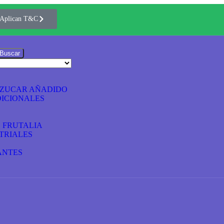
Aplican T&C
Buscar
AZUCAR AÑADIDO
ICIONALES
S FRUTALIA
TRIALES
ANTES