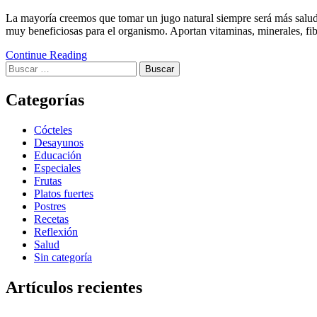
La mayoría creemos que tomar un jugo natural siempre será más saludab
muy beneficiosas para el organismo. Aportan vitaminas, minerales, fi
Continue Reading
Categorías
Cócteles
Desayunos
Educación
Especiales
Frutas
Platos fuertes
Postres
Recetas
Reflexión
Salud
Sin categoría
Artículos recientes