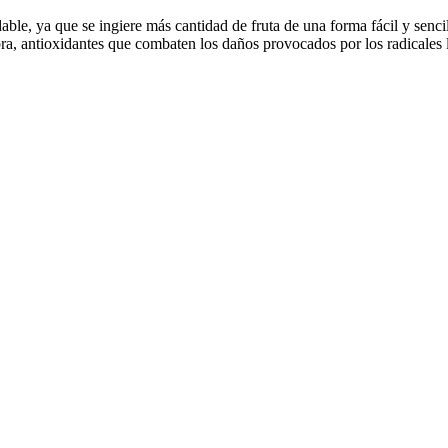
le, ya que se ingiere más cantidad de fruta de una forma fácil y sencil
bra, antioxidantes que combaten los daños provocados por los radicales