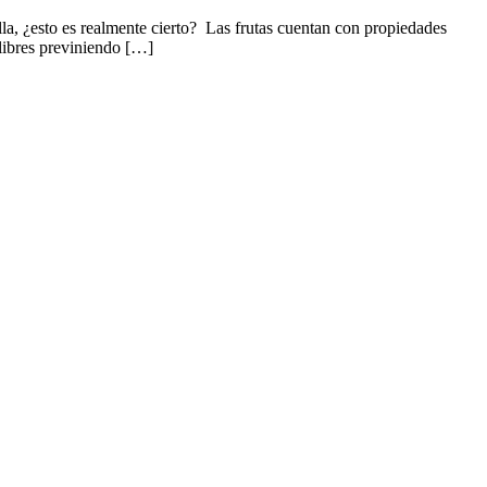
la, ¿esto es realmente cierto? Las frutas cuentan con propiedades
 libres previniendo […]