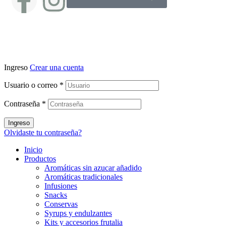
Ingreso
Crear una cuenta
Usuario o correo
*
Contraseña
*
Ingreso
Olvidaste tu contraseña?
Inicio
Productos
Aromáticas sin azucar añadido
Aromáticas tradicionales
Infusiones
Snacks
Conservas
Syrups y endulzantes
Kits y accesorios frutalia