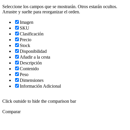
Seleccione los campos que se mostrarán. Otros estarán ocultos.
Arrastre y suelte para reorganizar el orden.
Imagen
SKU
Clasificación
Precio
Stock
Disponibilidad
Añadir a la cesta
Descripción
Contenido
Peso
Dimensiones
Información Adicional
Click outside to hide the comparison bar
Comparar