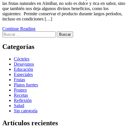
las frutas naturales en Almíbar, no solo es dulce y rica en sabor, sino
que también nos deja algunos divinos beneficios, como los
siguientes: Permite conservar el producto durante largos períodos,
incluso en condiciones […]
Continue Reading
Categorías
Cócteles
Desayunos
Educación
Especiales
Frutas
Platos fuertes
Postres
Recetas
Reflexión
Salud
Sin categoría
Artículos recientes