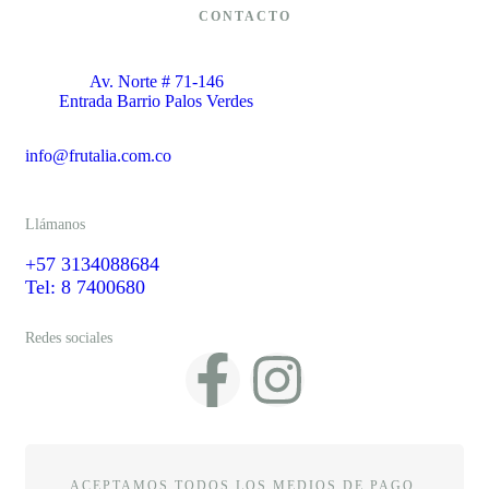
CONTACTO
Av. Norte # 71-146
Entrada Barrio Palos Verdes
info@frutalia.com.co
Llámanos
+57 3134088684
Tel: 8 7400680
Redes sociales
ACEPTAMOS TODOS LOS MEDIOS DE PAGO