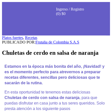
Ingreso / Registro
(0)
$
0
Platos fuertes
,
Recetas
PUBLICADO POR:
Frutalia de Colombia S.A.S
Chuletas de cerdo en salsa de naranja
Estamos en la época más bonita del año, ¡Navidad! y
es el momento perfecto para atrevernos a preparar
recetas diferentes, sencillas pero deliciosas que te
sacarán de la rutina.
En esta oportunidad te tenemos estas deliciosas
Chuletas de cerdo
con salsa de naranja
, para que
puedas disfrutar en casa junto a tus seres queridos. Solo
presta atención a los siguiente pasos