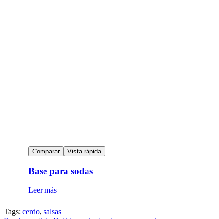
Comparar
Vista rápida
Base para sodas
Leer más
Tags:
cerdo
,
salsas