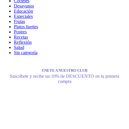
Cócteles
Desayunos
Educación
Especiales
Frutas
Platos fuertes
Postres
Recetas
Reflexión
Salud
Sin categoría
ÚNETE A NUESTRO CLUB
Suscríbete y recibe un 10% de DESCUENTO en tu primera
compra