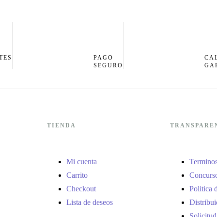
TES
PAGO
CA
S
SEGURO
GA
TIENDA
TRANSPARE
Mi cuenta
Terminos
Carrito
Concurso
Checkout
Politica 
Lista de deseos
Distribui
Solicitud