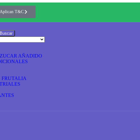
Aplican T&C
Buscar
AZUCAR AÑADIDO
ICIONALES
S FRUTALIA
TRIALES
ANTES