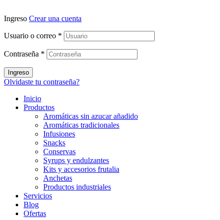
Ingreso
Crear una cuenta
Usuario o correo
*
Contraseña
*
Ingreso
Olvidaste tu contraseña?
Inicio
Productos
Aromáticas sin azucar añadido
Aromáticas tradicionales
Infusiones
Snacks
Conservas
Syrups y endulzantes
Kits y accesorios frutalia
Anchetas
Productos industriales
Servicios
Blog
Ofertas