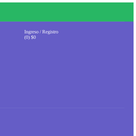
Ingreso / Registro
(0)
$
0