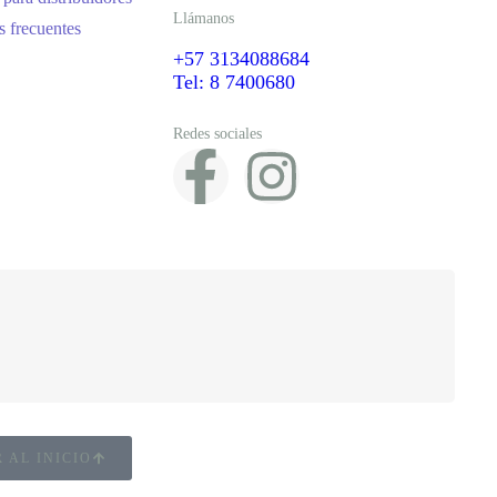
Llámanos
s frecuentes
+57 3134088684
Tel: 8 7400680
Redes sociales
 AL INICIO