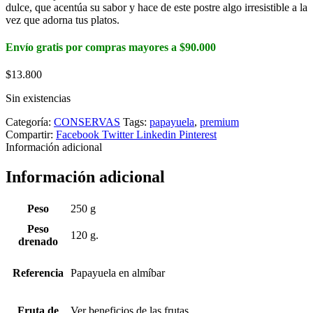
dulce, que acentúa su sabor y hace de este postre algo irresistible a la
vez que adorna tus platos.
Envío gratis por compras mayores a $90.000
$
13.800
Sin existencias
Categoría:
CONSERVAS
Tags:
papayuela
,
premium
Compartir:
Facebook
Twitter
Linkedin
Pinterest
Información adicional
Información adicional
Peso
250 g
Peso
120 g.
drenado
Referencia
Papayuela en almíbar
Fruta de
Ver beneficios de las frutas