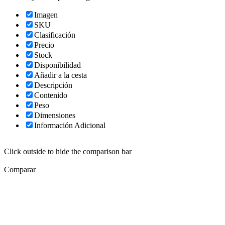
Imagen
SKU
Clasificación
Precio
Stock
Disponibilidad
Añadir a la cesta
Descripción
Contenido
Peso
Dimensiones
Información Adicional
Click outside to hide the comparison bar
Comparar