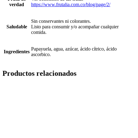
verdad
https://www.frutalia.com.co/blog/page/2/
Sin conservantes ni colorantes.
Saludable
Listo para consumir y/o acompañar cualquier
comida.
Papayuela, agua, azúcar, ácido cítrico, ácido
Ingredientes
ascorbico.
Productos relacionados