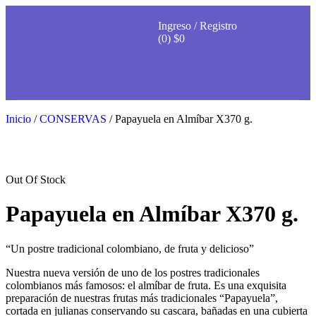
Ingreso / Registro
(0)
$
0
Inicio
/
CONSERVAS
/ Papayuela en Almíbar X370 g.
Out Of Stock
Papayuela en Almíbar X370 g.
“Un postre tradicional colombiano, de fruta y delicioso”
Nuestra nueva versión de uno de los postres tradicionales
colombianos más famosos: el almíbar de fruta. Es una exquisita
preparación de nuestras frutas más tradicionales “Papayuela”,
cortada en julianas conservando su cascara, bañadas en una cubierta