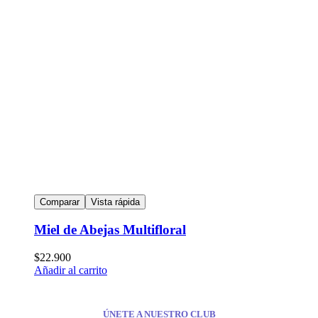
Comparar
Vista rápida
Miel de Abejas Multifloral
$
22.900
Añadir al carrito
ÚNETE A NUESTRO CLUB