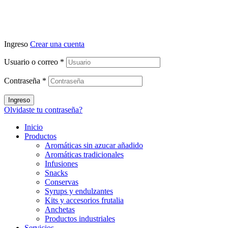
Ingreso
Crear una cuenta
Usuario o correo
*
Contraseña
*
Ingreso
Olvidaste tu contraseña?
Inicio
Productos
Aromáticas sin azucar añadido
Aromáticas tradicionales
Infusiones
Snacks
Conservas
Syrups y endulzantes
Kits y accesorios frutalia
Anchetas
Productos industriales
Servicios